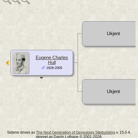
Ukjent
Eugene Charles
Hull
1928-2005
Ukjent
Sidene drives av
The Next Generation of Genealogy Sitebuilding
v. 15.0.4,
skrevet av Darrin Lythgoe © 2001-2026.