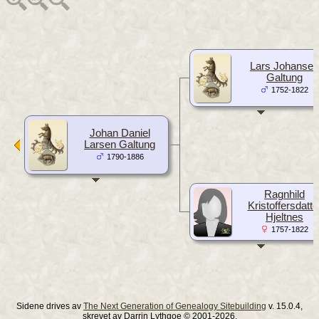
Lars Johansen
Galtung
1752-1822
Johan Daniel
Larsen Galtung
1790-1886
Ragnhild
Kristoffersdatte
Hjeltnes
1757-1822
Sidene drives av
The Next Generation of Genealogy Sitebuilding
v. 15.0.4,
skrevet av Darrin Lythgoe © 2001-2026.