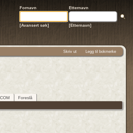
Fornavn
Etternavn
[Avansert søk]
[Etternavn]
Skriv ut
Legg til bokmerke
DCOM
Foreslå