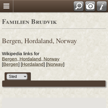
Familien Brudvik
Bergen, Hordaland, Norway
Wikipedia links for
Bergen, Hordaland, Norway
[
Bergen
] [
Hordaland
] [
Norway
]