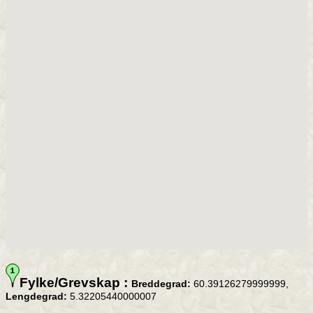
Fylke/Grevskap :
Breddegrad:
60.39126279999999,
Lengdegrad:
5.32205440000007