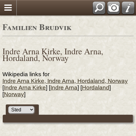
Familien Brudvik
Indre Arna Kirke, Indre Arna,
Hordaland, Norway
Wikipedia links for
Indre Arna Kirke, Indre Arna, Hordaland, Norway
[
Indre Arna Kirke
] [
Indre Arna
] [
Hordaland
]
[
Norway
]