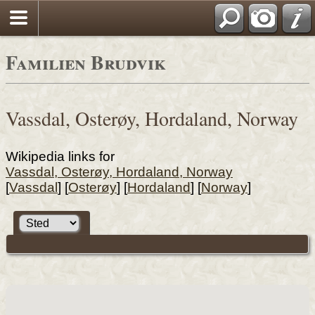
Familien Brudvik
Vassdal, Osterøy, Hordaland, Norway
Wikipedia links for
Vassdal, Osterøy, Hordaland, Norway
[
Vassdal
] [
Osterøy
] [
Hordaland
] [
Norway
]