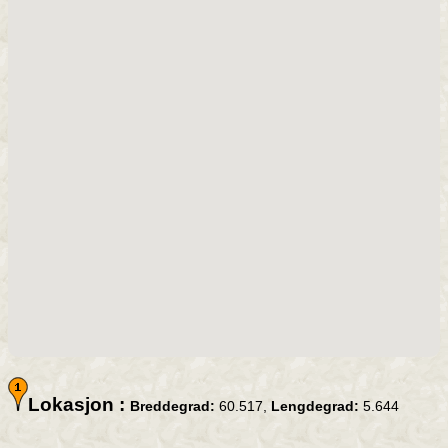
Lokasjon :
Breddegrad:
60.517,
Lengdegrad:
5.644