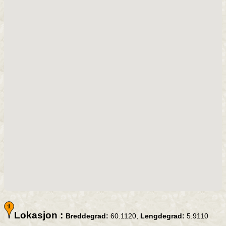
Lokasjon :
Breddegrad:
60.1120,
Lengdegrad:
5.9110