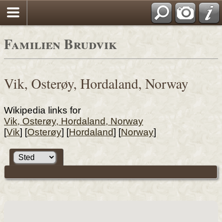
Familien Brudvik
Vik, Osterøy, Hordaland, Norway
Wikipedia links for
Vik, Osterøy, Hordaland, Norway
[
Vik
] [
Osterøy
] [
Hordaland
] [
Norway
]