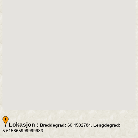
Lokasjon :
Breddegrad:
60.4502784,
Lengdegrad:
5.615865999999983