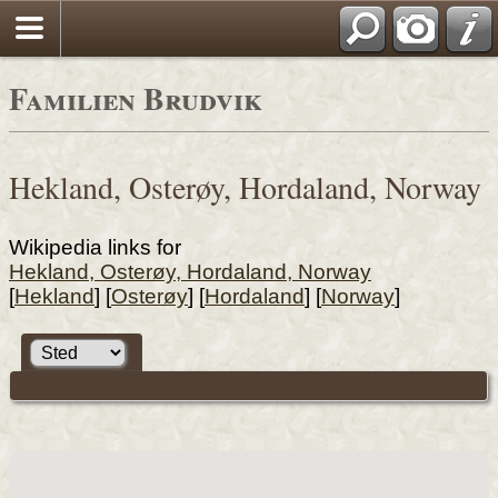
Familien Brudvik
Hekland, Osterøy, Hordaland, Norway
Wikipedia links for
Hekland, Osterøy, Hordaland, Norway
[
Hekland
] [
Osterøy
] [
Hordaland
] [
Norway
]