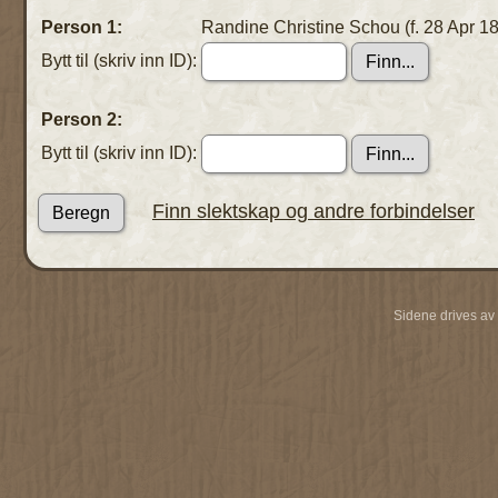
Person 1:
Randine Christine Schou (f. 28 Apr 18
Bytt til (skriv inn ID):
Person 2:
Bytt til (skriv inn ID):
Finn slektskap og andre forbindelser
Sidene drives av