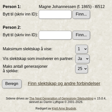
Person 1:
Magne Johannessen (f. 1865) - I6512
Bytt til (skriv inn ID):
Person 2:
Bytt til (skriv inn ID):
Maksimum slektskap å vise:
Vis slektskap som involverer en partner:
Maks antall generasjoner
å sjekke:
Finn slektskap og andre forbindelser
Sidene drives av
The Next Generation of Genealogy Sitebuilding
v. 15.0.4,
skrevet av Darrin Lythgoe © 2001-2026.
Redigert av
Kjell Arne Brudvik
.