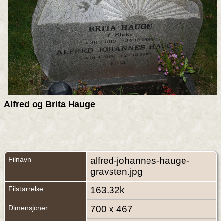
Alfred og Brita Hauge
Filnavn
alfred-johannes-hauge-
gravsten.jpg
Filstørrelse
163.32k
Dimensjoner
700 x 467