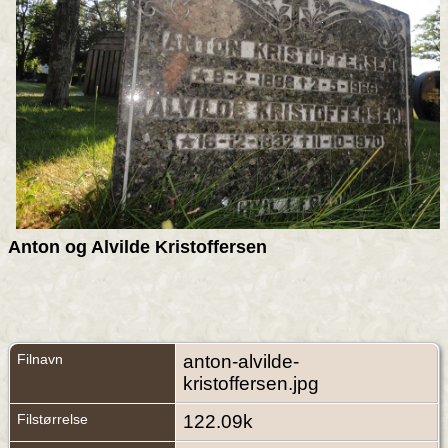
Anton og Alvilde Kristoffersen
Filnavn
anton-alvilde-
kristoffersen.jpg
Filstørrelse
122.09k