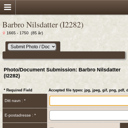
Barbro Nilsdatter (I2282)
1665 - 1750 (85 år)
Photo/Document Submission: Barbro Nilsdatter
(I2282)
* Required Field
Accepted file types: jpg, jpeg, gif, png, pdf, 
Ditt navn : *
E-postadresse : *