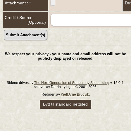
Attachment : *
Des
Credit / Source :
(Optional)
We respect your privacy - your name and email address will not be
publicly displayed or released.
Sidene drives av
The Next Generation of Genealogy Sitebuilding
v. 15.0.4,
skrevet av Darrin Lythgoe © 2001-2026.
Redigert av
Kjell Arne Brudvik
.
Bytt til standard nettsted