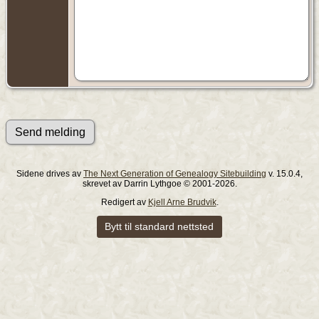
Sidene drives av
The Next Generation of Genealogy Sitebuilding
v. 15.0.4,
skrevet av Darrin Lythgoe © 2001-2026.
Redigert av
Kjell Arne Brudvik
.
Bytt til standard nettsted