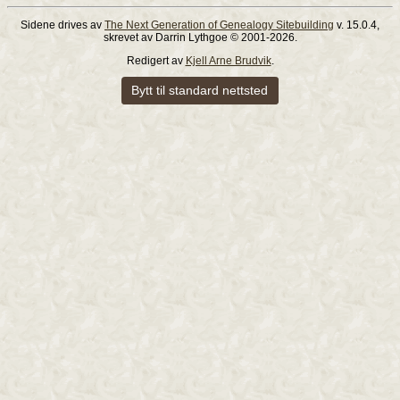
Sidene drives av
The Next Generation of Genealogy Sitebuilding
v. 15.0.4,
skrevet av Darrin Lythgoe © 2001-2026.
Redigert av
Kjell Arne Brudvik
.
Bytt til standard nettsted