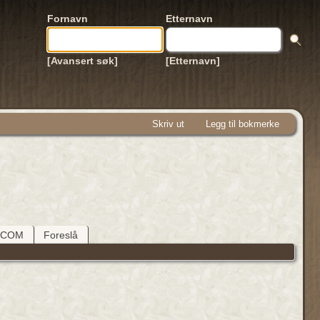
Fornavn
Etternavn
[Avansert søk]
[Etternavn]
Skriv ut
Legg til bokmerke
DCOM
Foreslå