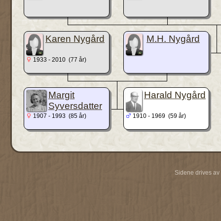
Karen Nygård
M.H. Nygård
1933 - 2010 (77 år)
Margit
Harald Nygård
Syversdatter
1907 - 1993 (85 år)
1910 - 1969 (59 år)
Sidene drives av