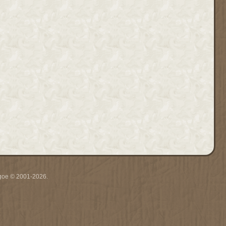
thgoe © 2001-2026.