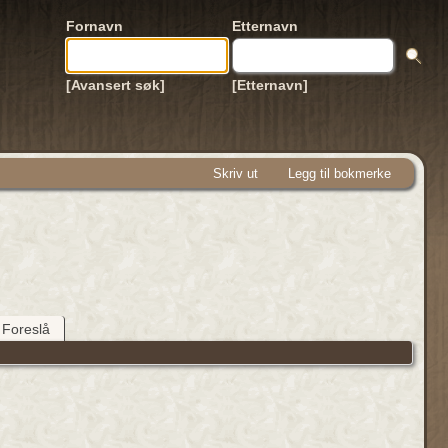
Fornavn
Etternavn
[Avansert søk]
[Etternavn]
Skriv ut
Legg til bokmerke
Foreslå