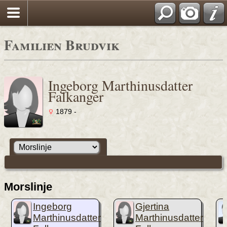
Familien Brudvik
Ingeborg Marthinusdatter
Falkanger
1879 -
Morslinje
Ingeborg
Gjertina
Marthinusdatter
Marthinusdatter