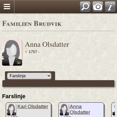
Familien Brudvik
Anna Olsdatter
1757 -
Farslinje
Kari Olsdatter
Anna
Olsdatter