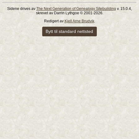
Sidene drives av
The Next Generation of Genealogy Sitebuilding
v. 15.0.4,
skrevet av Darrin Lythgoe © 2001-2026.
Redigert av
Kjell Arne Brudvik
.
Bytt til standard nettsted