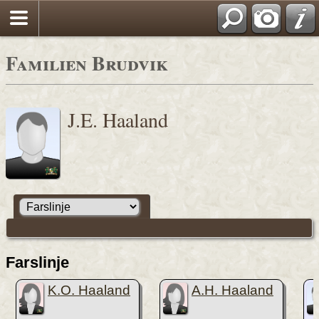
Familien Brudvik
J.E. Haaland
Farslinje
K.O. Haaland
A.H. Haaland