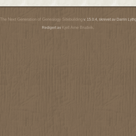
The Next Generation of Genealogy Sitebuilding
v. 15.0.4, skrevet av Darrin Ly
Kjell Arne Brudvik
Redigert av
.