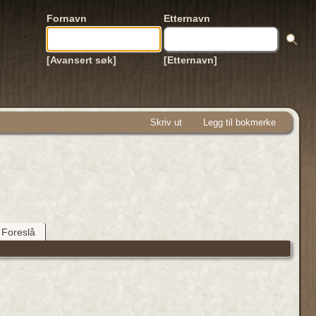
Fornavn
Etternavn
[Avansert søk]
[Etternavn]
Skriv ut
Legg til bokmerke
Foreslå