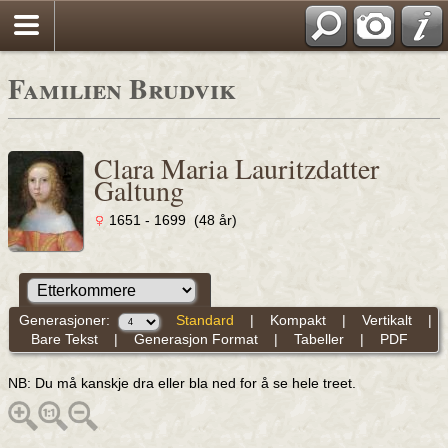
Familien Brudvik
Clara Maria Lauritzdatter
Galtung
1651 - 1699 (48 år)
Generasjoner:
Standard
|
Kompakt
|
Vertikalt
|
Bare Tekst
|
Generasjon Format
|
Tabeller
|
PDF
NB: Du må kanskje dra eller bla ned for å se hele treet.