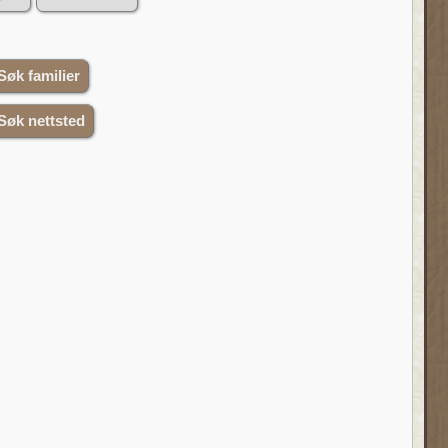
Søk familier
Søk nettsted