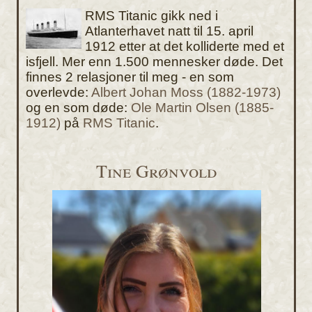
RMS Titanic gikk ned i
Atlanterhavet natt til 15. april
1912 etter at det kolliderte med et
isfjell. Mer enn 1.500 mennesker døde. Det
finnes 2 relasjoner til meg - en som
overlevde:
Albert Johan Moss (1882-1973)
og en som døde:
Ole Martin Olsen (1885-
1912)
på
RMS Titanic
.
Tine Grønvold