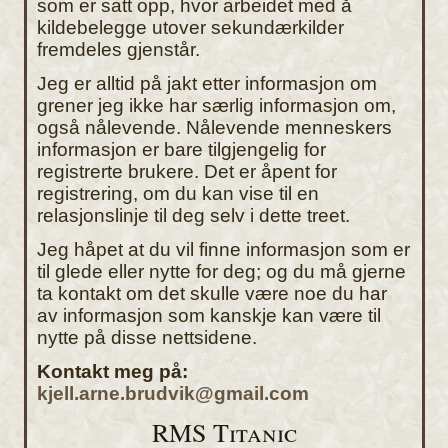
som er satt opp, hvor arbeidet med å
kildebelegge utover sekundærkilder
fremdeles gjenstår.
Jeg er alltid på jakt etter informasjon om
grener jeg ikke har særlig informasjon om,
også nålevende. Nålevende menneskers
informasjon er bare tilgjengelig for
registrerte brukere. Det er åpent for
registrering, om du kan vise til en
relasjonslinje til deg selv i dette treet.
Jeg håpet at du vil finne informasjon som er
til glede eller nytte for deg; og du må gjerne
ta kontakt om det skulle være noe du har
av informasjon som kanskje kan være til
nytte på disse nettsidene.
Kontakt meg på:
kjell.arne.brudvik@gmail.com
RMS Titanic