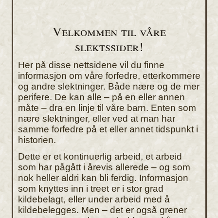
Velkommen til våre
slektssider!
Her på disse nettsidene vil du finne
informasjon om våre forfedre, etterkommere
og andre slektninger. Både nære og de mer
perifere. De kan alle – på en eller annen
måte – dra en linje til våre barn. Enten som
nære slektninger, eller ved at man har
samme forfedre på et eller annet tidspunkt i
historien.
Dette er et kontinuerlig arbeid, et arbeid
som har pågått i årevis allerede – og som
nok heller aldri kan bli ferdig. Informasjon
som knyttes inn i treet er i stor grad
kildebelagt, eller under arbeid med å
kildebelegges. Men – det er også grener