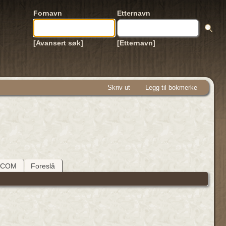
Fornavn
Etternavn
[Avansert søk]
[Etternavn]
Skriv ut
Legg til bokmerke
DCOM
Foreslå