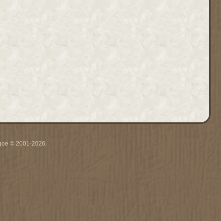
thgoe © 2001-2026.