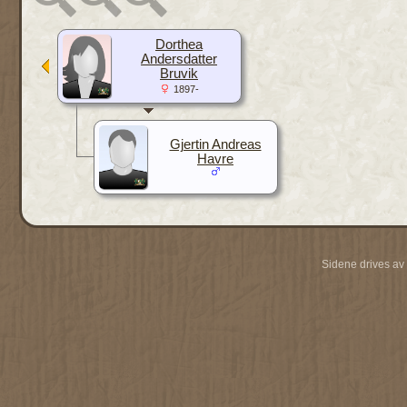
Dorthea
Andersdatter
Bruvik
1897-
Gjertin Andreas
Havre
Sidene drives av