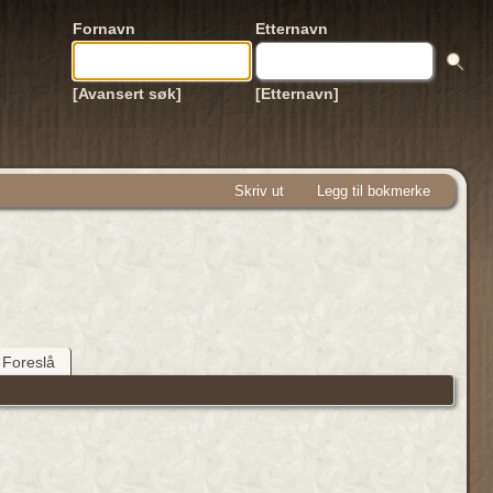
Fornavn
Etternavn
[Avansert søk]
[Etternavn]
Skriv ut
Legg til bokmerke
Foreslå