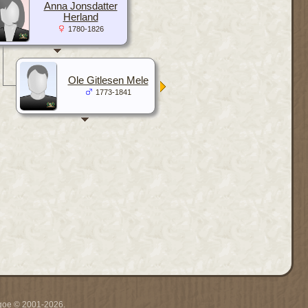
Anna Jonsdatter
Herland
1780-1826
Ole Gitlesen Mele
1773-1841
thgoe © 2001-2026.