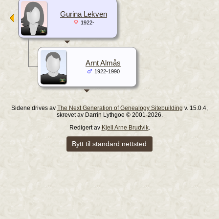
Gurina Lekven
1922-
Arnt Almås
1922-1990
Sidene drives av
The Next Generation of Genealogy Sitebuilding
v. 15.0.4,
skrevet av Darrin Lythgoe © 2001-2026.
Redigert av
Kjell Arne Brudvik
.
Bytt til standard nettsted