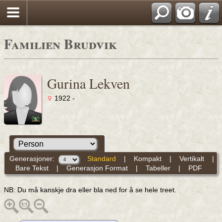
Familien Brudvik
Gurina Lekven
1922 -
Generasjoner:
Standard
|
Kompakt
|
Vertikalt
|
Bare Tekst
|
Generasjon Format
|
Tabeller
|
PDF
NB: Du må kanskje dra eller bla ned for å se hele treet.