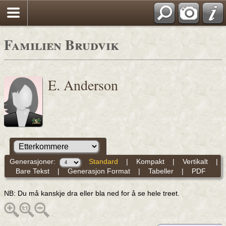
Familien Brudvik
E. Anderson
Generasjoner:
Standard
|
Kompakt
|
Vertikalt
|
Bare Tekst
|
Generasjon Format
|
Tabeller
|
PDF
NB: Du må kanskje dra eller bla ned for å se hele treet.