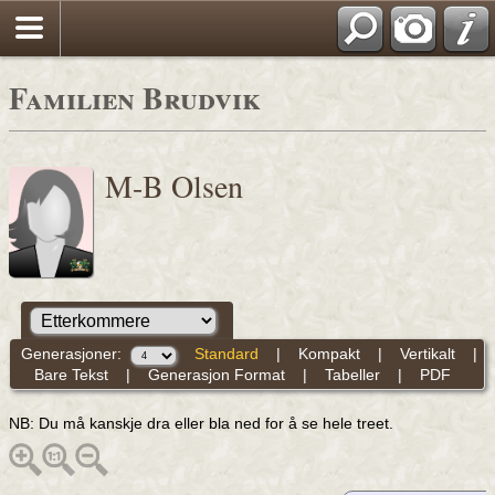
Familien Brudvik
M-B Olsen
Generasjoner:
Standard
|
Kompakt
|
Vertikalt
|
Bare Tekst
|
Generasjon Format
|
Tabeller
|
PDF
NB: Du må kanskje dra eller bla ned for å se hele treet.