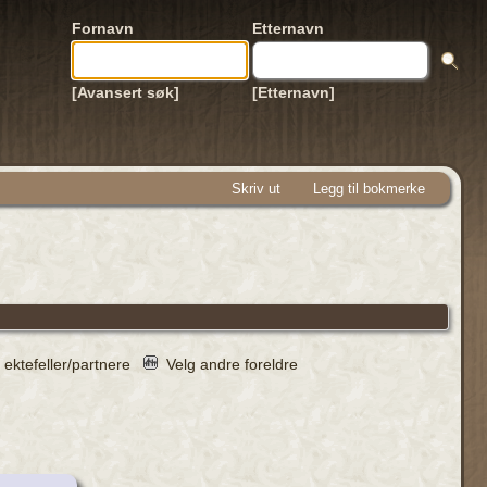
Fornavn
Etternavn
[Avansert søk]
[Etternavn]
Skriv ut
Legg til bokmerke
 ektefeller/partnere
Velg andre foreldre