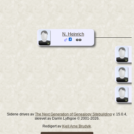
N. Heinrich
Sidene drives av
The Next Generation of Genealogy Sitebuilding
v. 15.0.4,
skrevet av Darrin Lythgoe © 2001-2026.
Redigert av
Kjell Arne Brudvik
.