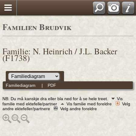
Familien Brudvik
Familie: N. Heinrich / J.L. Backer
(F1738)
Familiediagram
|
PDF
NB: Du må kanskje dra eller bla ned for å se hele treet.
Vis
familie med ektefelle/partner
Vis familie med foreldre
Velg
andre ektefeller/partnere
Velg andre foreldre