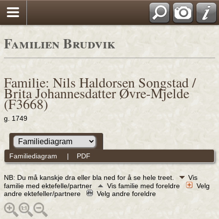
Familien Brudvik
Familie: Nils Haldorsen Songstad /
Brita Johannesdatter Øvre-Mjelde
(F3668)
g. 1749
Familiediagram
|
PDF
NB: Du må kanskje dra eller bla ned for å se hele treet.
Vis
familie med ektefelle/partner
Vis familie med foreldre
Velg
andre ektefeller/partnere
Velg andre foreldre