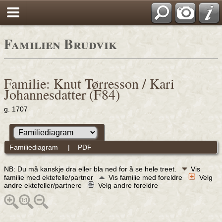
Familien Brudvik
Familie: Knut Tørresson / Kari
Johannesdatter (F84)
g. 1707
Familiediagram
|
PDF
NB: Du må kanskje dra eller bla ned for å se hele treet.
Vis
familie med ektefelle/partner
Vis familie med foreldre
Velg
andre ektefeller/partnere
Velg andre foreldre