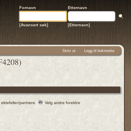
Fornavn
Etternavn
[Avansert søk]
[Etternavn]
Skriv ut
Legg til bokmerke
(F4208)
 ektefeller/partnere
Velg andre foreldre