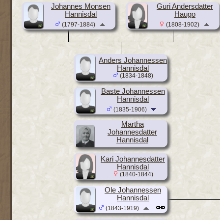
Johannes Monsen
Guri Andersdatter
Hannisdal
Haugo
(1797-1884)
(1808-1902)
Anders Johannessen
Hannisdal
(1834-1848)
Baste Johannessen
Hannisdal
(1835-1906)
Martha
Johannesdatter
Hannisdal
(1838-1919)
Kari Johannesdatter
Hannisdal
(1840-1844)
Ole Johannessen
Hannisdal
(1843-1919)