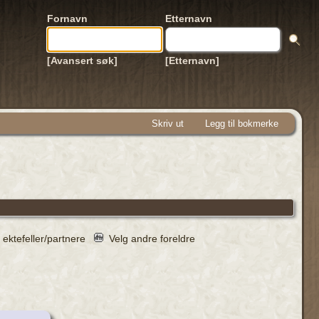
Fornavn
Etternavn
[Avansert søk]
[Etternavn]
Skriv ut
Legg til bokmerke
 ektefeller/partnere
Velg andre foreldre