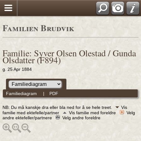
Familien Brudvik
Familie: Syver Olsen Olestad / Gunda
Olsdatter (F894)
g. 25 Apr 1884
Familiediagram
|
PDF
NB: Du må kanskje dra eller bla ned for å se hele treet.
Vis
familie med ektefelle/partner
Vis familie med foreldre
Velg
andre ektefeller/partnere
Velg andre foreldre