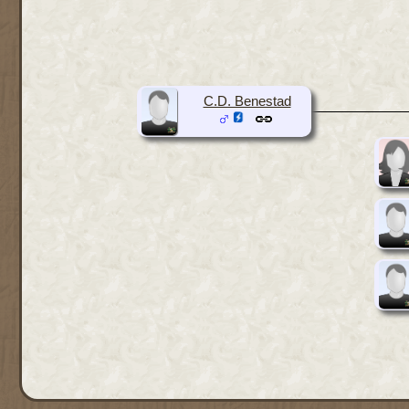
C.D. Benestad