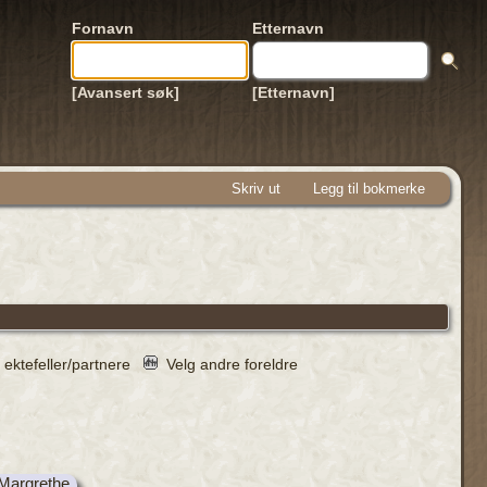
Fornavn
Etternavn
[Avansert søk]
[Etternavn]
Skriv ut
Legg til bokmerke
 ektefeller/partnere
Velg andre foreldre
Margrethe