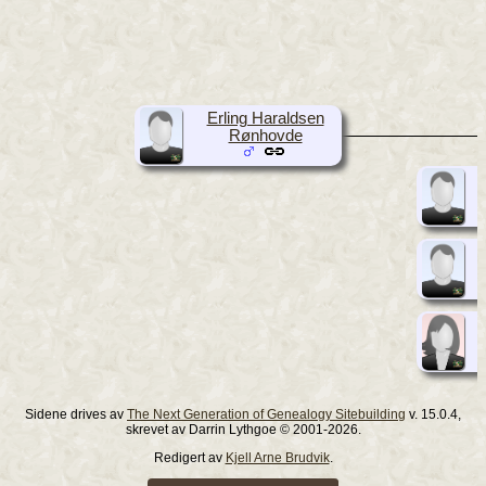
Erling Haraldsen
Rønhovde
Sidene drives av
The Next Generation of Genealogy Sitebuilding
v. 15.0.4,
skrevet av Darrin Lythgoe © 2001-2026.
Redigert av
Kjell Arne Brudvik
.