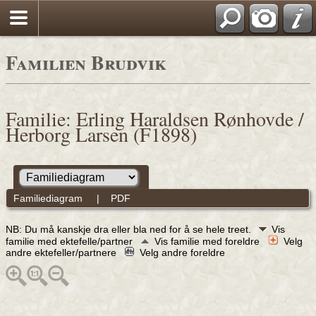
Familien Brudvik
Familie: Erling Haraldsen Rønhovde /
Herborg Larsen (F1898)
Familiediagram
|
PDF
NB: Du må kanskje dra eller bla ned for å se hele treet.
Vis
familie med ektefelle/partner
Vis familie med foreldre
Velg
andre ektefeller/partnere
Velg andre foreldre