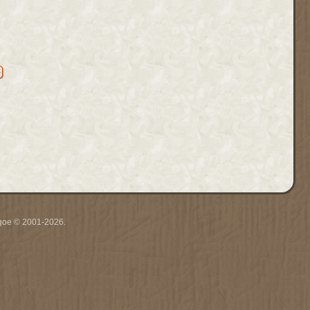
thgoe © 2001-2026.