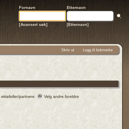
Fornavn
Etternavn
[Avansert søk]
[Etternavn]
Skriv ut
Legg til bokmerke
 ektefeller/partnere
Velg andre foreldre