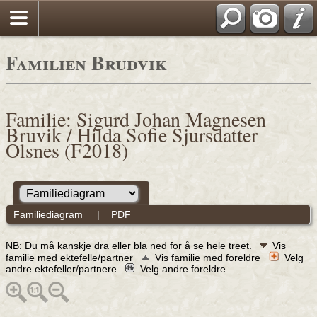
Familien Brudvik
Familie: Sigurd Johan Magnesen
Bruvik / Hilda Sofie Sjursdatter
Olsnes (F2018)
Familiediagram
|
PDF
NB: Du må kanskje dra eller bla ned for å se hele treet.
Vis
familie med ektefelle/partner
Vis familie med foreldre
Velg
andre ektefeller/partnere
Velg andre foreldre