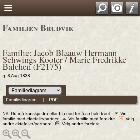
Familien Brudvik
Familie: Jacob Blaauw Hermann
Schwings Kooter / Marie Fredrikke
Balchen (F2175)
g. 6 Aug 1838
Familiediagram
|
PDF
NB: Du må kanskje dra eller bla ned for å se hele treet.
Vis
familie med ektefelle/partner
Vis familie med foreldre
Velg
andre ektefeller/partnere
Velg andre foreldre