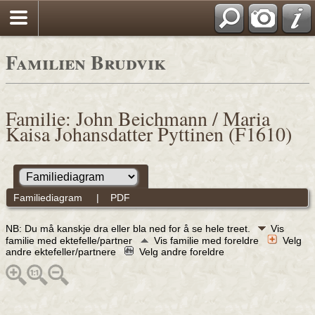
Familien Brudvik
Familie: John Beichmann / Maria
Kaisa Johansdatter Pyttinen (F1610)
Familiediagram
|
PDF
NB: Du må kanskje dra eller bla ned for å se hele treet.
Vis
familie med ektefelle/partner
Vis familie med foreldre
Velg
andre ektefeller/partnere
Velg andre foreldre