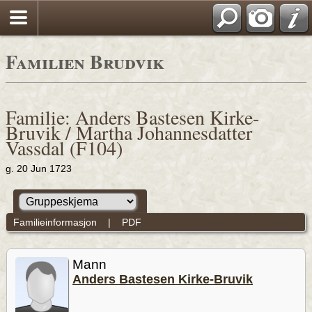
Familien Brudvik
Familie: Anders Bastesen Kirke-
Bruvik / Martha Johannesdatter
Vassdal (F104)
g. 20 Jun 1723
Familieinformasjon
|
PDF
Mann
Anders Bastesen Kirke-Bruvik