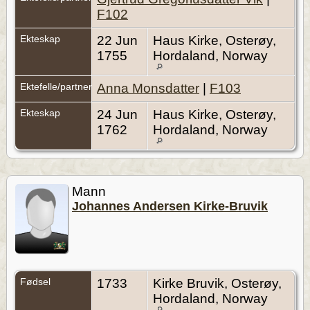
F102
Ekteskap
22 Jun
Haus Kirke, Osterøy,
1755
Hordaland, Norway
Ektefelle/partner
Anna Monsdatter
|
F103
Ekteskap
24 Jun
Haus Kirke, Osterøy,
1762
Hordaland, Norway
Mann
Johannes Andersen Kirke-Bruvik
Fødsel
1733
Kirke Bruvik, Osterøy,
Hordaland, Norway