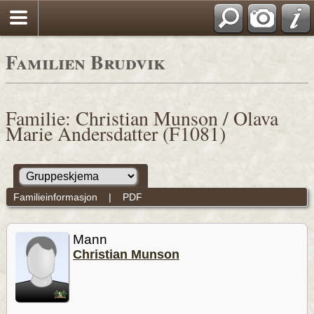
Familien Brudvik
Familie: Christian Munson / Olava
Marie Andersdatter (F1081)
Familieinformasjon
|
PDF
Mann
Christian Munson