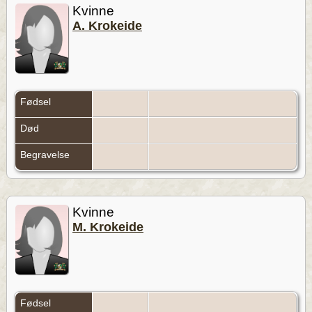
Kvinne
A. Krokeide
Fødsel
Død
Begravelse
Kvinne
M. Krokeide
Fødsel