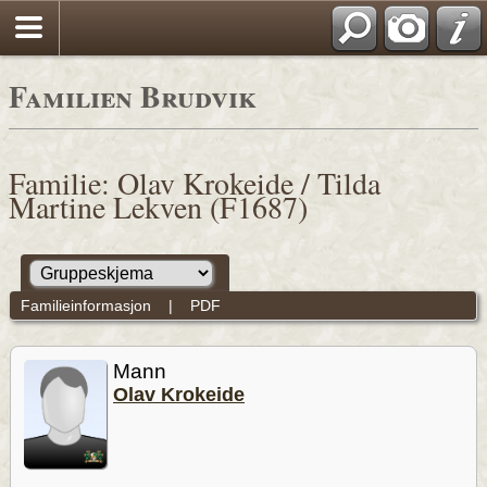
Familien Brudvik
Familie: Olav Krokeide / Tilda
Martine Lekven (F1687)
Familieinformasjon
|
PDF
Mann
Olav Krokeide