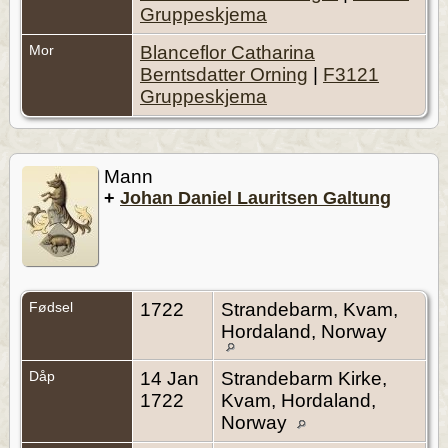
Gruppeskjema
Mor
Blanceflor Catharina
Berntsdatter Orning
|
F3121
Gruppeskjema
Mann
+
Johan Daniel Lauritsen Galtung
Fødsel
1722
Strandebarm, Kvam,
Hordaland, Norway
Dåp
14 Jan
Strandebarm Kirke,
1722
Kvam, Hordaland,
Norway