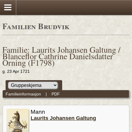
Familien Brudvik
Familie: Laurits Johansen Galtung /
Blanceflor Cathrine Danielsdatter
Orning (F1798)
g. 23 Apr 1721
Familieinformasjon
|
PDF
Mann
Laurits Johansen Galtung