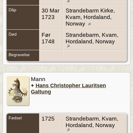
Dåp
30 Mar
Strandebarm Kirke,
1723
Kvam, Hordaland,
Norway
Død
Før
Strandebarm, Kvam,
1748
Hordaland, Norway
Begravelse
Mann
+
Hans Christopher Lauritsen
Galtung
Fødsel
1725
Strandebarm, Kvam,
Hordaland, Norway