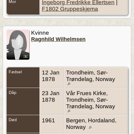
Mor
Ingeborg Fredrikke Ellertsen
|
F1802 Gruppeskjema
Kvinne
Ragnhild Wilhelmsen
Fødsel
12 Jan
Trondheim, Sør-
1878
Trøndelag, Norway
Dåp
23 Jan
Vår Frues Kirke,
1878
Trondheim, Sør-
Trøndelag, Norway
Død
1961
Bergen, Hordaland,
Norway