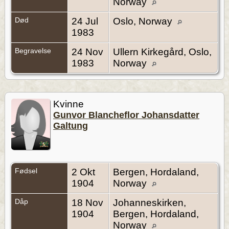
Norway
Død
24 Jul
Oslo, Norway
1983
Begravelse
24 Nov
Ullern Kirkegård, Oslo,
1983
Norway
Kvinne
Gunvor Blancheflor Johansdatter
Galtung
Fødsel
2 Okt
Bergen, Hordaland,
1904
Norway
Dåp
18 Nov
Johanneskirken,
1904
Bergen, Hordaland,
Norway