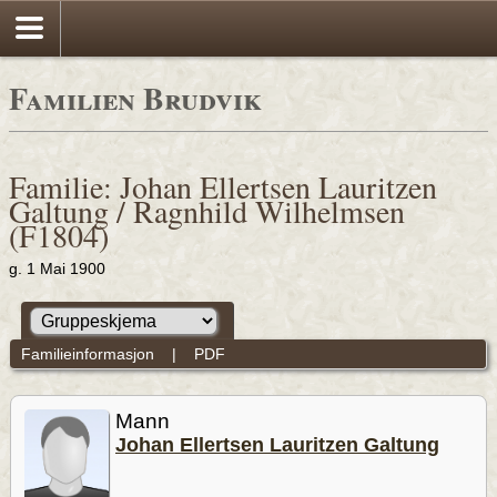
Familien Brudvik
Familie: Johan Ellertsen Lauritzen
Galtung / Ragnhild Wilhelmsen
(F1804)
g. 1 Mai 1900
Familieinformasjon
|
PDF
Mann
Johan Ellertsen Lauritzen Galtung