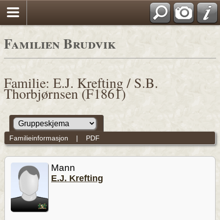
Familien Brudvik
Familie: E.J. Krefting / S.B.
Thorbjørnsen (F1861)
Familieinformasjon
|
PDF
Mann
E.J. Krefting